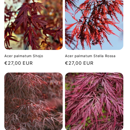
Acer palmatum Shojo
Acer palmatum Stella Rossa
Prix
€27,00 EUR
Prix
€27,00 EUR
habituel
habituel