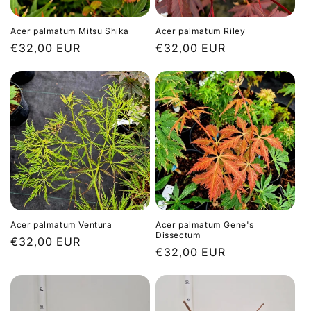
Acer palmatum Mitsu Shika
Acer palmatum Riley
Prix
€32,00 EUR
Prix
€32,00 EUR
habituel
habituel
Acer palmatum Ventura
Acer palmatum Gene's
Dissectum
Prix
€32,00 EUR
Prix
€32,00 EUR
habituel
habituel