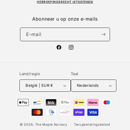
HERROEPINGSRECHT UITOEFENEN
Abonneer u op onze e-mails
E‑mail
Facebook
Instagram
Land/regio
Taal
België | EUR €
Nederlands
Betaalmethoden
© 2026,
The Maple Nursery
Terugbetalingsbeleid